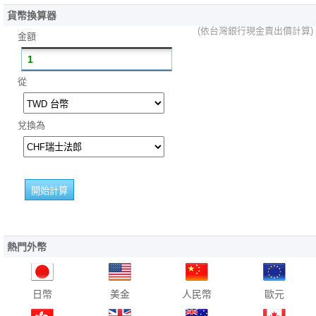
貨幣換算器
(依台灣銀行現金賣出價計算)
金額
從
兌換為
熱門外幣
日幣
美金
人民幣
歐元