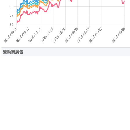
贊助商廣告