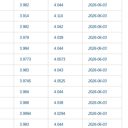
3.982
4.044
2026-06-03
3.914
4.114
2026-06-03
3.982
4.042
2026-06-03
3.979
4.039
2026-06-03
3.984
4.044
2026-06-03
3.9773
4.0573
2026-06-03
3.983
4.043
2026-06-03
3.9745
4.0525
2026-06-03
3.984
4.044
2026-06-03
3.988
4.038
2026-06-03
3.9994
4.0294
2026-06-03
3.983
4.044
2026-06-03