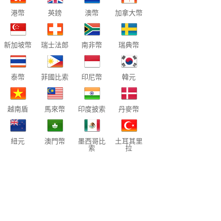
港幣
英鎊
澳幣
加拿大幣
新加坡幣
瑞士法郎
南非幣
瑞典幣
泰幣
菲國比索
印尼幣
韓元
越南盾
馬來幣
印度披索
丹麥幣
紐元
澳門幣
墨西哥比
土耳其里
索
拉