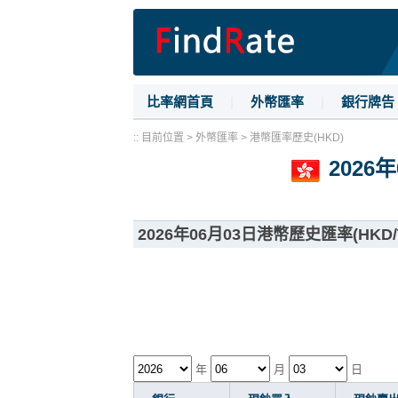
比率網首頁
|
外幣匯率
|
銀行牌告
:: 目前位置 > 外幣匯率 > 港幣匯率歷史(HKD)
2026
2026年06月03日港幣歷史匯率(HKD/
年
月
日