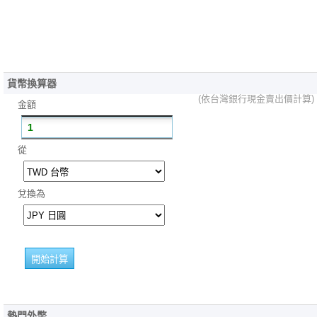
貨幣換算器
(依台灣銀行現金賣出價計算)
金額
從
兌換為
熱門外幣