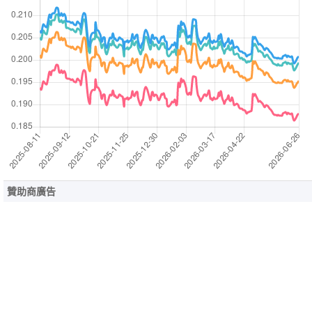
贊助商廣告