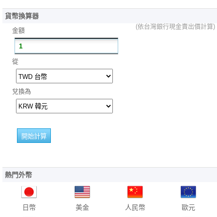
貨幣換算器
(依台灣銀行現金賣出價計算)
金額
從
兌換為
熱門外幣
日幣
美金
人民幣
歐元