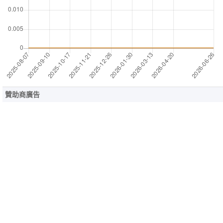
贊助商廣告