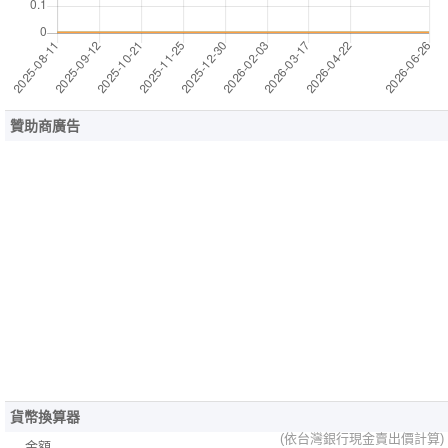
贊助商廣告
貨幣換算器
(依台灣銀行現金賣出價計算)
金額