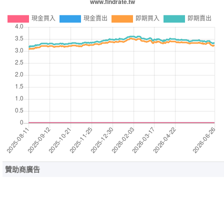
贊助商廣告