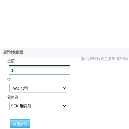
貨幣換算器
(依台灣銀行現金賣出價計算)
金額
從
兌換為