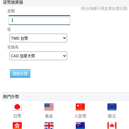
貨幣換算器
(依台灣銀行現金賣出價計算)
金額
從
兌換為
熱門外幣
日幣
美金
人民幣
歐元