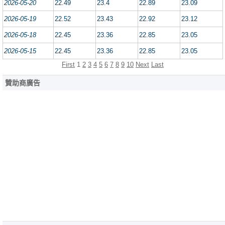
2026-05-20
22.49
23.4
22.89
23.09
2026-05-19
22.52
23.43
22.92
23.12
2026-05-18
22.45
23.36
22.85
23.05
2026-05-15
22.45
23.36
22.85
23.05
First
1
2
3
4
5
6
7
8
9
10
Next
Last
贊助商廣告