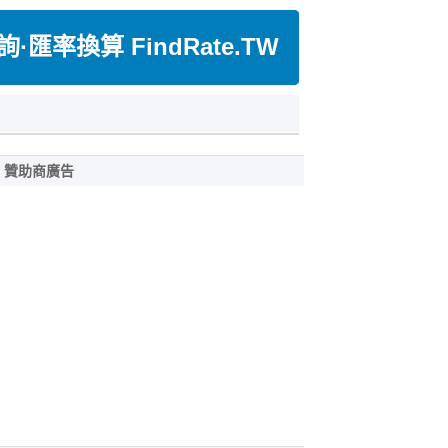
匯率換算 FindRate.TW
贊助商廣告