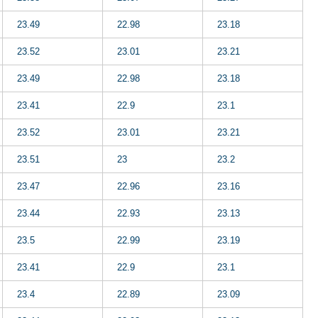
23.49
22.98
23.18
23.52
23.01
23.21
23.49
22.98
23.18
23.41
22.9
23.1
23.52
23.01
23.21
23.51
23
23.2
23.47
22.96
23.16
23.44
22.93
23.13
23.5
22.99
23.19
23.41
22.9
23.1
23.4
22.89
23.09