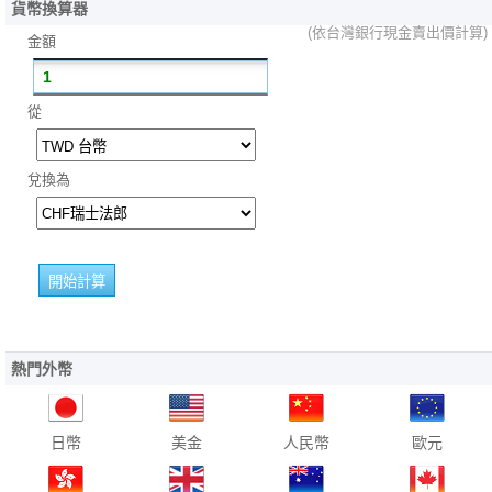
貨幣換算器
(依台灣銀行現金賣出價計算)
金額
從
兌換為
熱門外幣
日幣
美金
人民幣
歐元